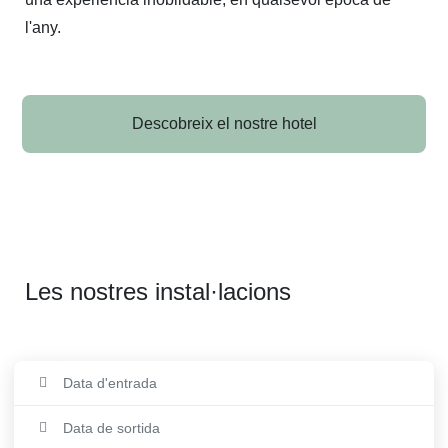
l'any. 
Descobreix el nostre hotel
Les nostres instal·lacions
Pàrquing
Data d'entrada
Sauna
Data de sortida