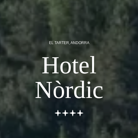
EL TARTER, ANDORRA
Hotel
Nòrdic