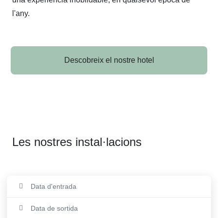
l'any. 
Descobreix el nostre hotel
Les nostres instal·lacions
Pàrquing
Data d'entrada
Sauna
Data de sortida