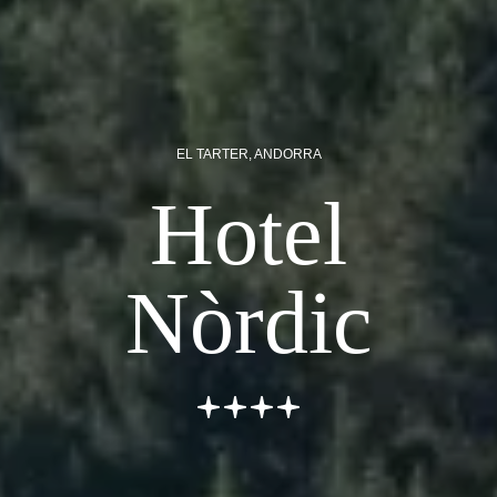
EL TARTER, ANDORRA
Hotel
Nòrdic