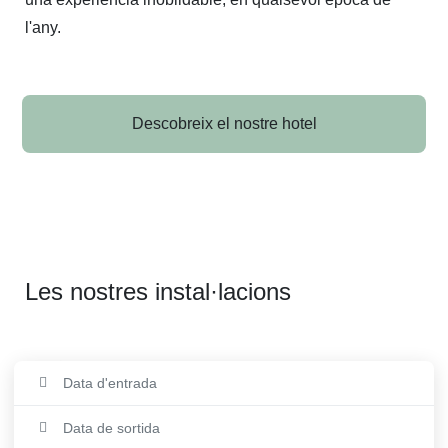
l'any. 
Descobreix el nostre hotel
Les nostres instal·lacions
Pàrquing
Data d'entrada
Sauna
Data de sortida