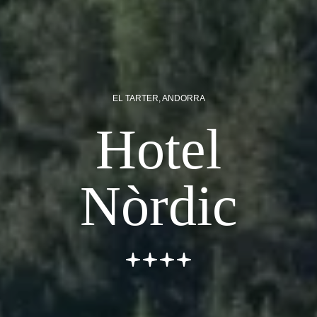
EL TARTER, ANDORRA
Hotel
Nòrdic